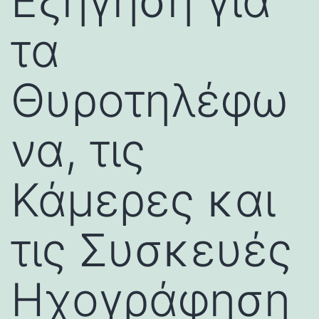
Εξήγηση για
τα
Θυροτηλέφω
να, τις
Κάμερες και
τις Συσκευές
Ηχογράφηση