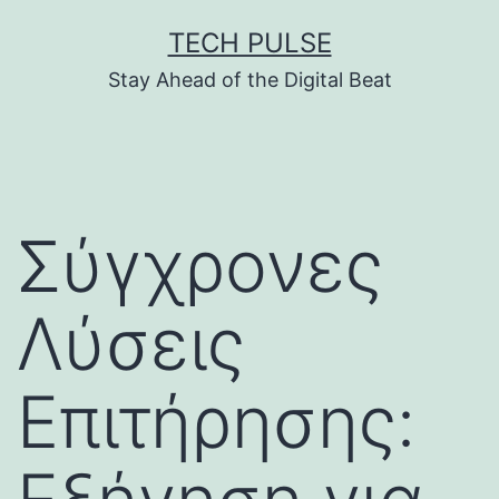
Skip
TECH PULSE
to
Stay Ahead of the Digital Beat
content
Σύγχρονες
Λύσεις
Επιτήρησης: