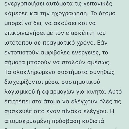
ενεργοποιήσει αυτόματα τις γειτονικές
κάμερες και την ηχογράφηση. Το άτομο
μπορεί να δει, να ακούσει και να
επικοινωνήσει με τον επισκέπτη του
ιστότοπου σε πραγματικό χρόνο. Εάν
εντοπιστούν αμφίβολες ενέργειες, τα
σήματα μπορούν να σταλούν αμέσως.
Τα ολοκληρωμένα συστήματα συνήθως
διαχειρίζονται μέσω συστηματικού
λογισμικού ή εφαρμογών για κινητά. Αυτό
επιτρέπει στα άτομα να ελέγχουν όλες τις
συσκευές από έναν πίνακα ελέγχου. Η
απομακρυσμένη πρόσβαση καθιστά