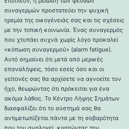
Επιπλέον, η μείωση των ψευδών
συναγερμών προστατεύει την ψυχική
ηρεμία της οικογένειάς σας και τις σχέσεις
με την τοπική κοινωνία. Ένας συναγερμός
που χτυπάει συχνά χωρίς λόγο προκαλεί
«κόπωση συναγερμού» (alarm fatigue).
Αυτό σημαίνει ότι μετά από μερικές
επαναλήψεις, τόσο εσείς όσο και οι
γείτονές σας θα αρχίσετε να αγνοείτε τον
ήχο, θεωρώντας ότι πρόκειται για ένα
ακόμα λάθος. Το Κέντρο Λήψης Σημάτων
διασφαλίζει ότι το σύστημά σας θα
αντιμετωπίζεται πάντα με τη σοβαρότητα
που του αναλογεί, κρατώντας την