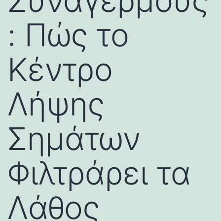
Συναγερμούς
: Πώς το
Κέντρο
Λήψης
Σημάτων
Φιλτράρει τα
Λάθος