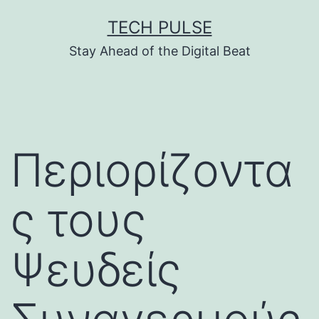
Skip
TECH PULSE
to
Stay Ahead of the Digital Beat
content
Περιορίζοντα
ς τους
Ψευδείς