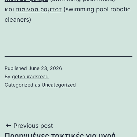
και
πισινασ ρομποτ
(swimming pool robotic
cleaners)
Published
June 23, 2026
By
getyouradsread
Categorized as
Uncategorized
Post
Previous post
Προηγμένες τακτικές για υγρή