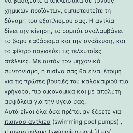
να βασίζεστε αποκλειστικά σε τόνους
χημικών προϊόντων, εμπιστευτείτε τη
δύναμη του εξοπλισμού σας. Η αντλία
δίνει την κίνηση, το ρομπότ αναλαμβάνει
το βαρύ καθάρισμα και την ανάδευση, και
το φίλτρο παγιδεύει τις τελευταίες
ατέλειες. Με αυτόν τον μηχανικό
συντονισμό, η πισίνα σας θα είναι έτοιμη
για τις πρώτες βουτιές του καλοκαιριού πιο
γρήγορα, πιο οικονομικά και με απόλυτη
ασφάλεια για την υγεία σας.
Αυτά είναι όλα όσα πρέπει αν ξέρετε για
πισινασ αντλιεσ
(swimming pool pumps) ,
πισινασ φιλτρα
(swimming pool filters)