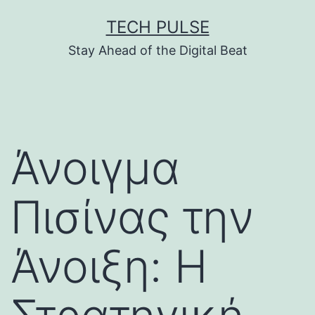
Skip
TECH PULSE
to
Stay Ahead of the Digital Beat
content
Άνοιγμα
Πισίνας την
Άνοιξη: Η