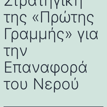
Στρατηγική
της «Πρώτης
Γραμμής» για
την
Επαναφορά
του Νερού